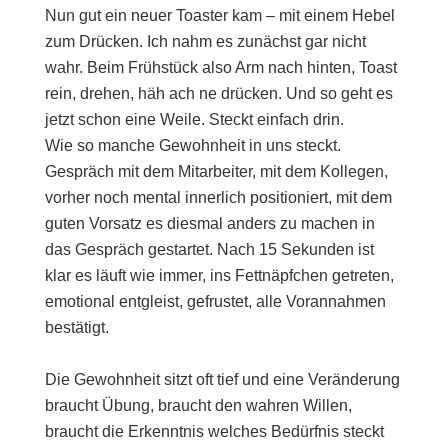
Nun gut ein neuer Toaster kam – mit einem Hebel
zum Drücken. Ich nahm es zunächst gar nicht
wahr. Beim Frühstück also Arm nach hinten, Toast
rein, drehen, häh ach ne drücken. Und so geht es
jetzt schon eine Weile. Steckt einfach drin.
Wie so manche Gewohnheit in uns steckt.
Gespräch mit dem Mitarbeiter, mit dem Kollegen,
vorher noch mental innerlich positioniert, mit dem
guten Vorsatz es diesmal anders zu machen in
das Gespräch gestartet. Nach 15 Sekunden ist
klar es läuft wie immer, ins Fettnäpfchen getreten,
emotional entgleist, gefrustet, alle Vorannahmen
bestätigt.
Die Gewohnheit sitzt oft tief und eine Veränderung
braucht Übung, braucht den wahren Willen,
braucht die Erkenntnis welches Bedürfnis steckt