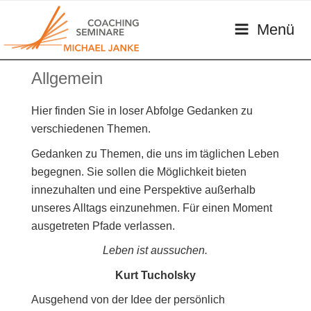
Zum
MICHAEL JANKE – COACHING &
persönliches Coaching im beruflichen und privaten Kontext
Inhalt
Menü
SEMINARE
springen
Allgemein
Hier finden Sie in loser Abfolge Gedanken zu
verschiedenen Themen.
Gedanken zu Themen, die uns im täglichen Leben
begegnen. Sie sollen die Möglichkeit bieten
innezuhalten und eine Perspektive außerhalb
unseres Alltags einzunehmen. Für einen Moment
ausgetreten Pfade verlassen.
Leben ist aussuchen.
Kurt Tucholsky
Ausgehend von der Idee der persönlich