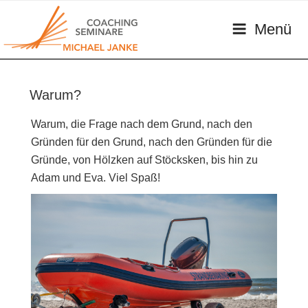
Zum
MICHAEL JANKE – COACHING &
persönliches Coaching im beruflichen und privaten Kontext
Inhalt
Menü
SEMINARE
springen
Warum?
Warum, die Frage nach dem Grund, nach den
Gründen für den Grund, nach den Gründen für die
Gründe, von Hölzken auf Stöcksken, bis hin zu
Adam und Eva. Viel Spaß!